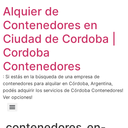
Alquier de
Contenedores en
Ciudad de Cordoba |
Cordoba
Contenedores
: Si estás en la búsqueda de una empresa de
contenedores para alquilar en Córdoba, Argentina,
podés adquirir los servicios de Córdoba Contenedores!
Ver opciones!
contenedores_en-